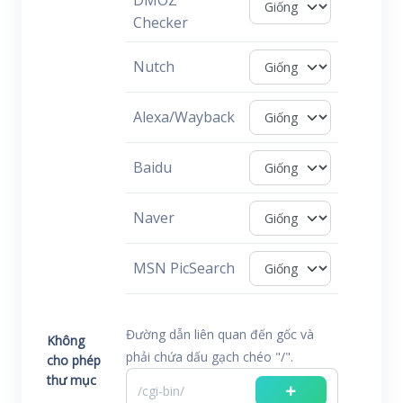
DMOZ
Checker
Nutch
Alexa/Wayback
Baidu
Naver
MSN PicSearch
Đường dẫn liên quan đến gốc và
Không
phải chứa dấu gạch chéo "/".
cho phép
thư mục