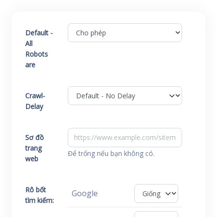
Default -
All
Robots
are
Crawl-
Delay
Sơ đồ
trang
Để trống nếu bạn không có.
web
Rô bốt
Google
tìm kiếm: